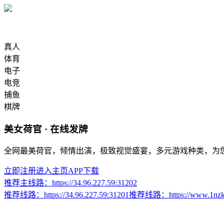
真人
体育
电子
电竞
捕鱼
棋牌
美女荷官 · 在线发牌
全网最美荷官，倾情出演，极致视觉盛宴，多元游戏种类，为
立即注册
进入主页
APP下载
推荐主线路：
https://34.96.227.59:31202
推荐线路：
https://34.96.227.59:31201
推荐线路：
https://www.1nz