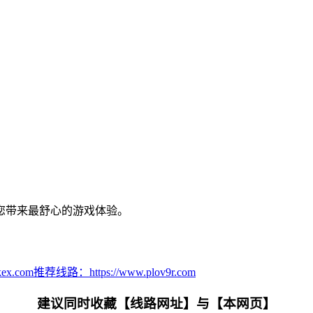
您带来最舒心的游戏体验。
kex.com
推荐线路：
https://www.plov9r.com
建议同时收藏【线路网址】与【本网页】