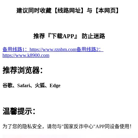
建议同时收藏【线路网址】与【本网页】
推荐『下载APP』 防止迷路
备用线路
1
：
https://www.rznbm.com
备用线路
2
：
https://www.k8900.com
推荐浏览器：
谷歌、Safari、火狐、Edge
温馨提示：
为了您的隐私安全，请勿与"国家反诈中心"APP同设备使用！