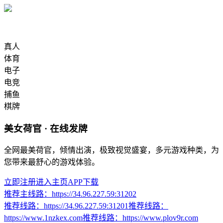
真人
体育
电子
电竞
捕鱼
棋牌
美女荷官 · 在线发牌
全网最美荷官，倾情出演，极致视觉盛宴，多元游戏种类，为
您带来最舒心的游戏体验。
立即注册
进入主页
APP下载
推荐主线路：
https://34.96.227.59:31202
推荐线路：
https://34.96.227.59:31201
推荐线路：
https://www.1nzkex.com
推荐线路：
https://www.plov9r.com