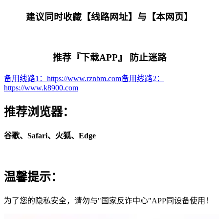
建议同时收藏【线路网址】与【本网页】
推荐『下载APP』 防止迷路
备用线路
1
：
https://www.rznbm.com
备用线路
2
：
https://www.k8900.com
推荐浏览器：
谷歌、Safari、火狐、Edge
温馨提示：
为了您的隐私安全，请勿与"国家反诈中心"APP同设备使用！