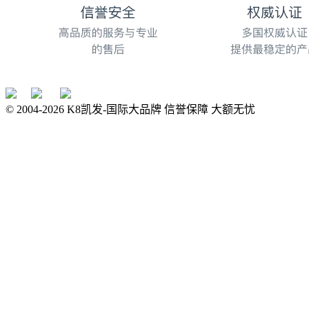
© 2004-
2026
K8凯发-国际大品牌 信誉保障 大额无忧