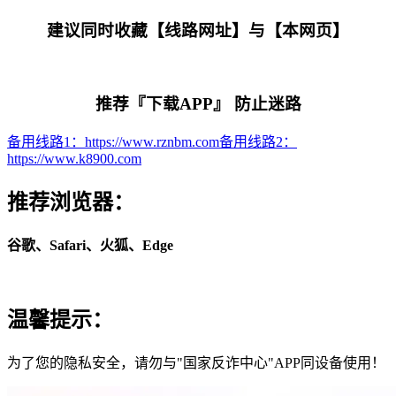
建议同时收藏【线路网址】与【本网页】
推荐『下载APP』 防止迷路
备用线路
1
：
https://www.rznbm.com
备用线路
2
：
https://www.k8900.com
推荐浏览器：
谷歌、Safari、火狐、Edge
温馨提示：
为了您的隐私安全，请勿与"国家反诈中心"APP同设备使用！