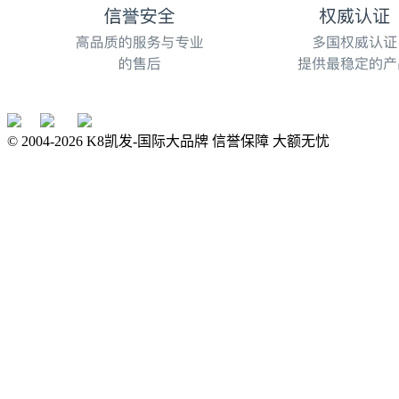
© 2004-
2026
K8凯发-国际大品牌 信誉保障 大额无忧