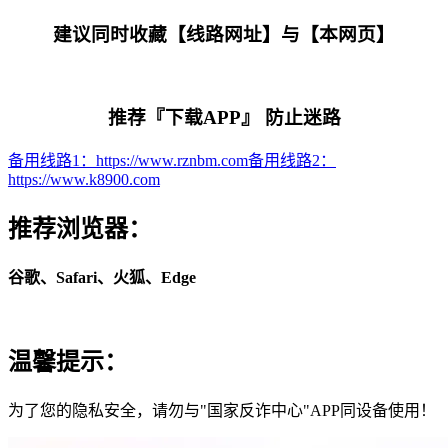
建议同时收藏【线路网址】与【本网页】
推荐『下载APP』 防止迷路
备用线路
1
：
https://www.rznbm.com
备用线路
2
：
https://www.k8900.com
推荐浏览器：
谷歌、Safari、火狐、Edge
温馨提示：
为了您的隐私安全，请勿与"国家反诈中心"APP同设备使用！