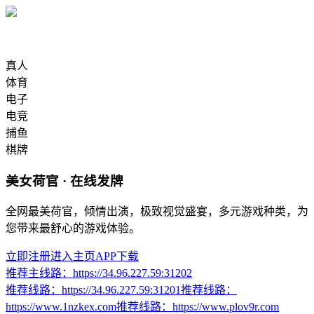
真人
体育
电子
电竞
捕鱼
棋牌
美女荷官 · 在线发牌
全网最美荷官，倾情出演，极致视觉盛宴，多元游戏种类，为
您带来最舒心的游戏体验。
立即注册
进入主页
APP下载
推荐主线路：
https://34.96.227.59:31202
推荐线路：
https://34.96.227.59:31201
推荐线路：
https://www.1nzkex.com
推荐线路：
https://www.plov9r.com