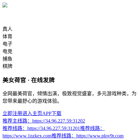
真人
体育
电子
电竞
捕鱼
棋牌
美女荷官 · 在线发牌
全网最美荷官，倾情出演，极致视觉盛宴，多元游戏种类，为
您带来最舒心的游戏体验。
立即注册
进入主页
APP下载
推荐主线路：
https://34.96.227.59:31202
推荐线路：
https://34.96.227.59:31201
推荐线路：
https://www.1nzkex.com
推荐线路：
https://www.plov9r.com