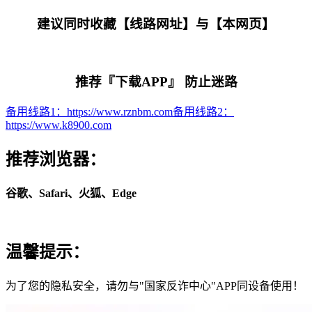
建议同时收藏【线路网址】与【本网页】
推荐『下载APP』 防止迷路
备用线路
1
：
https://www.rznbm.com
备用线路
2
：
https://www.k8900.com
推荐浏览器：
谷歌、Safari、火狐、Edge
温馨提示：
为了您的隐私安全，请勿与"国家反诈中心"APP同设备使用！