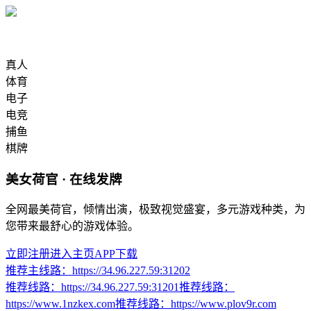
真人
体育
电子
电竞
捕鱼
棋牌
美女荷官 · 在线发牌
全网最美荷官，倾情出演，极致视觉盛宴，多元游戏种类，为
您带来最舒心的游戏体验。
立即注册
进入主页
APP下载
推荐主线路：
https://34.96.227.59:31202
推荐线路：
https://34.96.227.59:31201
推荐线路：
https://www.1nzkex.com
推荐线路：
https://www.plov9r.com