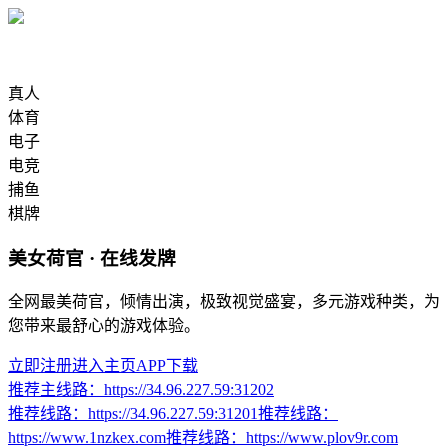
真人
体育
电子
电竞
捕鱼
棋牌
美女荷官 · 在线发牌
全网最美荷官，倾情出演，极致视觉盛宴，多元游戏种类，为
您带来最舒心的游戏体验。
立即注册
进入主页
APP下载
推荐主线路：
https://34.96.227.59:31202
推荐线路：
https://34.96.227.59:31201
推荐线路：
https://www.1nzkex.com
推荐线路：
https://www.plov9r.com