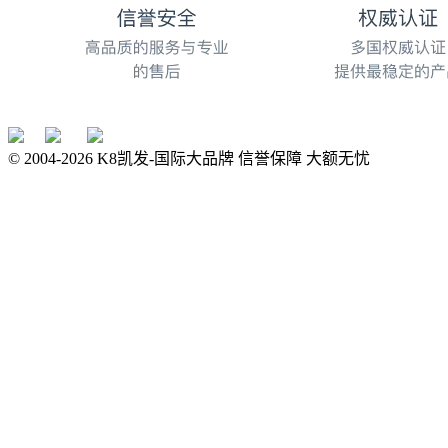
© 2004-
2026
K8凯发-国际大品牌 信誉保障 大额无忧