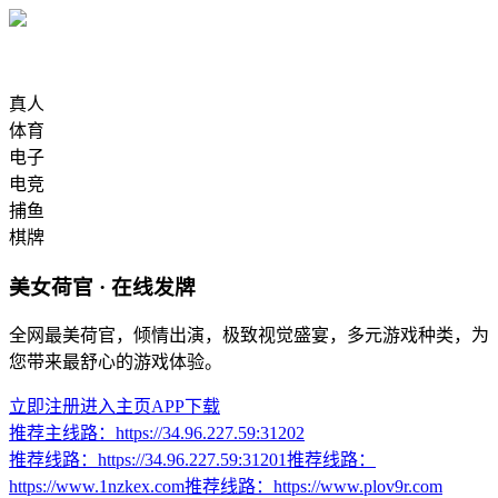
真人
体育
电子
电竞
捕鱼
棋牌
美女荷官 · 在线发牌
全网最美荷官，倾情出演，极致视觉盛宴，多元游戏种类，为
您带来最舒心的游戏体验。
立即注册
进入主页
APP下载
推荐主线路：
https://34.96.227.59:31202
推荐线路：
https://34.96.227.59:31201
推荐线路：
https://www.1nzkex.com
推荐线路：
https://www.plov9r.com