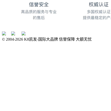
© 2004-
2026
K8凯发-国际大品牌 信誉保障 大额无忧