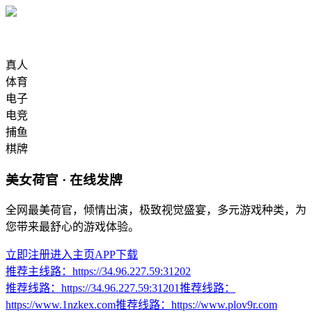
真人
体育
电子
电竞
捕鱼
棋牌
美女荷官 · 在线发牌
全网最美荷官，倾情出演，极致视觉盛宴，多元游戏种类，为
您带来最舒心的游戏体验。
立即注册
进入主页
APP下载
推荐主线路：
https://34.96.227.59:31202
推荐线路：
https://34.96.227.59:31201
推荐线路：
https://www.1nzkex.com
推荐线路：
https://www.plov9r.com