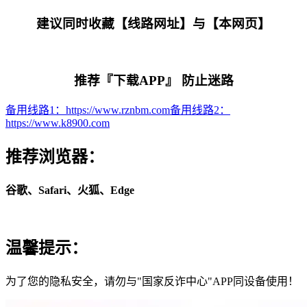
建议同时收藏【线路网址】与【本网页】
推荐『下载APP』 防止迷路
备用线路
1
：
https://www.rznbm.com
备用线路
2
：
https://www.k8900.com
推荐浏览器：
谷歌、Safari、火狐、Edge
温馨提示：
为了您的隐私安全，请勿与"国家反诈中心"APP同设备使用！