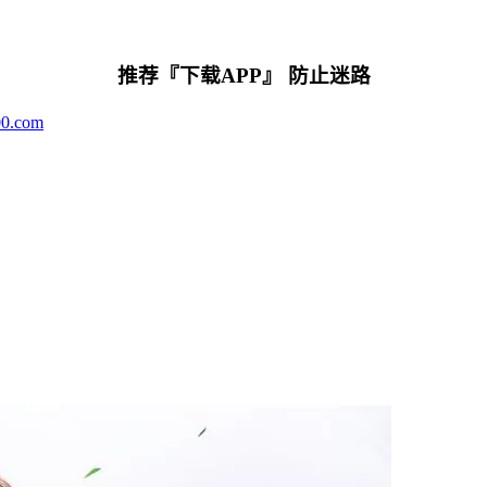
推荐『下载APP』 防止迷路
00.com