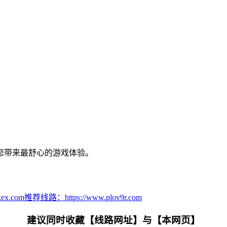
您带来最舒心的游戏体验。
kex.com
推荐线路：
https://www.plov9r.com
建议同时收藏【线路网址】与【本网页】